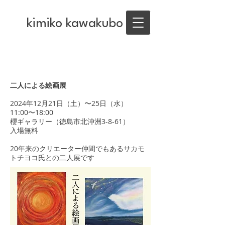
kimiko kawakubo
二人による絵画展
2024年12月21日（土）〜25日（水）
11:00〜18:00
櫻ギャラリー（徳島市北沖洲3-8-61）
入場無料
20年来のクリエーター仲間でもあるサカモ
トチヨコ氏との二人展です