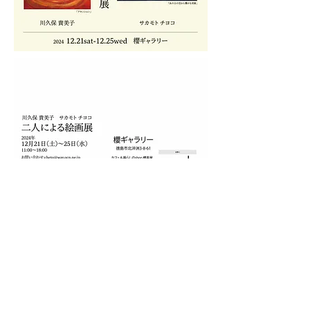
Copyright © 2024 Kimiko Kawakubo All Rights
Reserved.
キャラクターデザイナー川久保貴美子の公式サ
イト